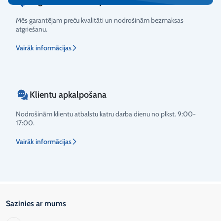
Atgriešanas nosacījumi
Mēs garantējam preču kvalitāti un nodrošinām bezmaksas
atgriešanu.
Vairāk informācijas
Klientu apkalpošana
Nodrošinām klientu atbalstu katru darba dienu no plkst. 9:00-
17:00.
Vairāk informācijas
Sazinies ar mums