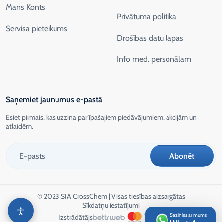
Mans Konts
Privātuma politika
Servisa pieteikums
Drošības datu lapas
Info med. personālam
Saņemiet jaunumus e-pastā
Esiet pirmais, kas uzzina par īpašajiem piedāvājumiem, akcijām un
atlaidēm.
© 2023 SIA CrossChem | Visas tiesības aizsargātas
Sīkdatņu iestatījumi
Sazinies ar mums
Izstrādātājs