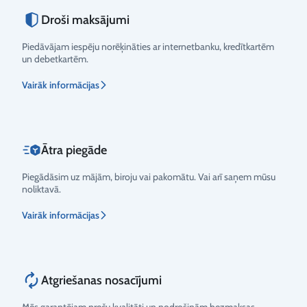
Droši maksājumi
Piedāvājam iespēju norēķināties ar internetbanku, kredītkartēm
un debetkartēm.
Vairāk informācijas
Ātra piegāde
Piegādāsim uz mājām, biroju vai pakomātu. Vai arī saņem mūsu
noliktavā.
Vairāk informācijas
Atgriešanas nosacījumi