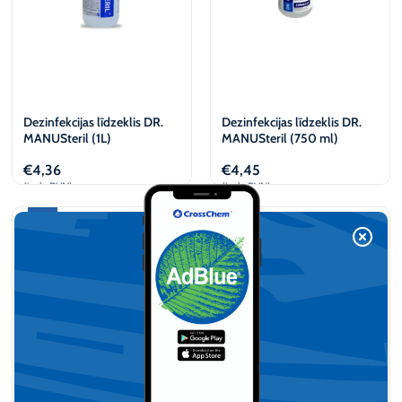
Dezinfekcijas līdzeklis DR.
Dezinfekcijas līdzeklis DR.
MANUSteril (1L)
MANUSteril (750 ml)
€
4,36
€
4,45
(iesk. PVN)
(iesk. PVN)
Pievienot
Pievienot