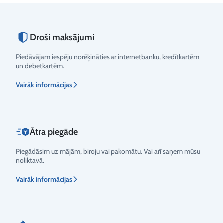
Droši maksājumi
Piedāvājam iespēju norēķināties ar internetbanku, kredītkartēm
un debetkartēm.
Vairāk informācijas
Ātra piegāde
Piegādāsim uz mājām, biroju vai pakomātu. Vai arī saņem mūsu
noliktavā.
Vairāk informācijas