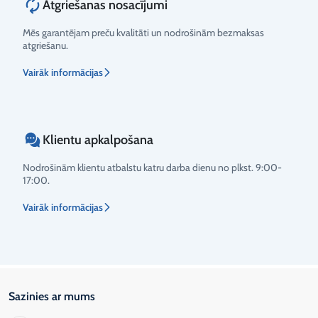
Atgriešanas nosacījumi
Mēs garantējam preču kvalitāti un nodrošinām bezmaksas
atgriešanu.
Vairāk informācijas
Klientu apkalpošana
Nodrošinām klientu atbalstu katru darba dienu no plkst. 9:00-
17:00.
Vairāk informācijas
Sazinies ar mums