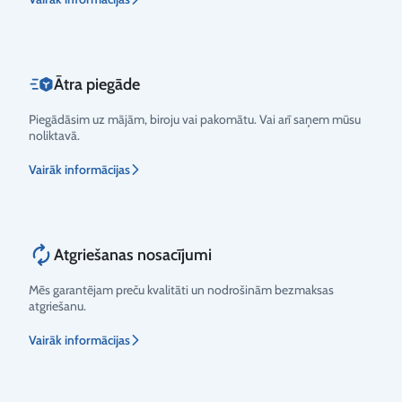
Ātra piegāde
Piegādāsim uz mājām, biroju vai pakomātu. Vai arī saņem mūsu
noliktavā.
Vairāk informācijas
Atgriešanas nosacījumi
Mēs garantējam preču kvalitāti un nodrošinām bezmaksas
atgriešanu.
Vairāk informācijas