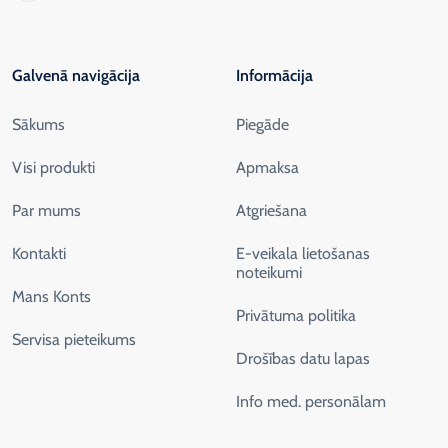
Galvenā navigācija
Informācija
Sākums
Piegāde
Visi produkti
Apmaksa
Par mums
Atgriešana
Kontakti
E-veikala lietošanas
noteikumi
Mans Konts
Privātuma politika
Servisa pieteikums
Drošības datu lapas
Info med. personālam