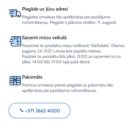
Piegāde uz Jūsu adresi
Piegādes izmaksas tiks aprēķinātas pie pasūtījuma
noformēšanas. Piegāde ir plānota otrdien, 11. augustā.
Saņemt mūsu veikalā
Paņemiet šo produktu mūsu noliktavā "Naftaluka", Olaines
pagasts, LV-2127, Latvija bez papildu maksas.
Pasūtiet šo produktu līdz plkst. 12:00 un saņemiet to no
plkst. 14:00 līdz 17:00 tajā pašā dienā.
Pakomāts
Precīzas izmaksas preces piegādei uz pakomātu tiks
aprēķinātas pie pasūtījuma noformēšanas.
+371 2662 4000