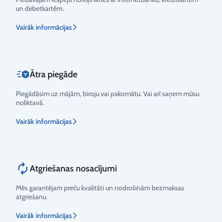
un debetkartēm.
Vērtējums
Vairāk informācijas
Ātra piegāde
Piegādāsim uz mājām, biroju vai pakomātu. Vai arī saņem mūsu
noliktavā.
Vairāk informācijas
Atgriešanas nosacījumi
Mēs garantējam preču kvalitāti un nodrošinām bezmaksas
atgriešanu.
Vairāk informācijas