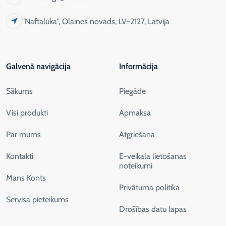
"Naftaluka", Olaines novads, LV-2127, Latvija
Galvenā navigācija
Informācija
Sākums
Piegāde
Visi produkti
Apmaksa
Par mums
Atgriešana
Kontakti
E-veikala lietošanas
noteikumi
Mans Konts
Privātuma politika
Servisa pieteikums
Drošības datu lapas