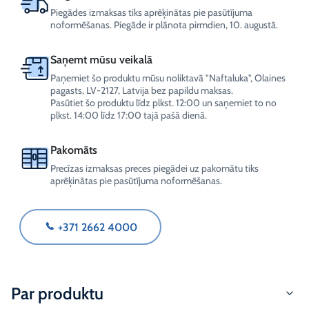
Piegādes izmaksas tiks aprēķinātas pie pasūtījuma
noformēšanas. Piegāde ir plānota pirmdien, 10. augustā.
Saņemt mūsu veikalā
Paņemiet šo produktu mūsu noliktavā "Naftaluka", Olaines
pagasts, LV-2127, Latvija bez papildu maksas.
Pasūtiet šo produktu līdz plkst. 12:00 un saņemiet to no
plkst. 14:00 līdz 17:00 tajā pašā dienā.
Pakomāts
Precīzas izmaksas preces piegādei uz pakomātu tiks
aprēķinātas pie pasūtījuma noformēšanas.
+371 2662 4000
Par produktu