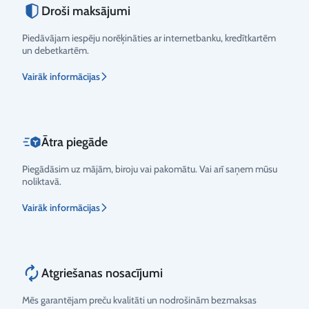
Droši maksājumi
Piedāvājam iespēju norēķināties ar internetbanku, kredītkartēm
un debetkartēm.
Vairāk informācijas
Ātra piegāde
Piegādāsim uz mājām, biroju vai pakomātu. Vai arī saņem mūsu
noliktavā.
Vairāk informācijas
Atgriešanas nosacījumi
Mēs garantējam preču kvalitāti un nodrošinām bezmaksas