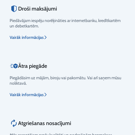
Droši maksājumi
Piedāvājam iespēju norēķināties ar internetbanku, kredītkartēm
un debetkartēm.
Vairāk informācijas
Ātra piegāde
Piegādāsim uz mājām, biroju vai pakomātu. Vai arī saņem mūsu
noliktavā.
Vairāk informācijas
Atgriešanas nosacījumi