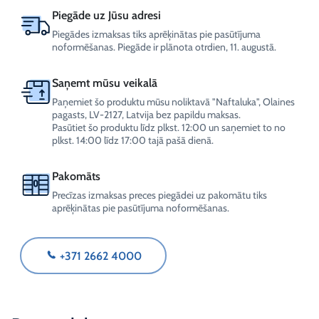
Piegāde uz Jūsu adresi
Piegādes izmaksas tiks aprēķinātas pie pasūtījuma
noformēšanas. Piegāde ir plānota otrdien, 11. augustā.
Saņemt mūsu veikalā
Paņemiet šo produktu mūsu noliktavā "Naftaluka", Olaines
pagasts, LV-2127, Latvija bez papildu maksas.
Pasūtiet šo produktu līdz plkst. 12:00 un saņemiet to no
plkst. 14:00 līdz 17:00 tajā pašā dienā.
Pakomāts
Precīzas izmaksas preces piegādei uz pakomātu tiks
aprēķinātas pie pasūtījuma noformēšanas.
+371 2662 4000