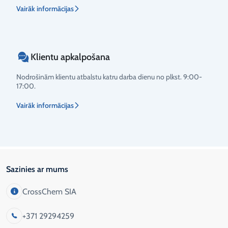
Vairāk informācijas
Klientu apkalpošana
Nodrošinām klientu atbalstu katru darba dienu no plkst. 9:00-
17:00.
Vairāk informācijas
Sazinies ar mums
CrossChem SIA
+371 29294259