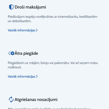
Droši maksājumi
Piedāvājam iespēju norēķināties ar internetbanku, kredītkartēm
un debetkartēm.
Vairāk informācijas
Ātra piegāde
Piegādāsim uz mājām, biroju vai pakomātu. Vai arī saņem mūsu
noliktavā.
Vairāk informācijas
Atgriešanas nosacījumi