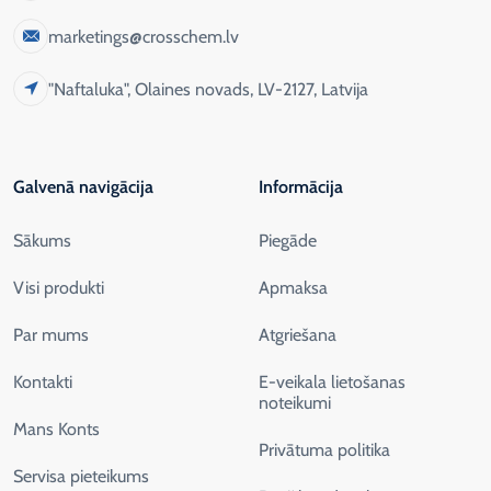
marketings@crosschem.lv
"Naftaluka", Olaines novads, LV-2127, Latvija
Galvenā navigācija
Informācija
Sākums
Piegāde
Visi produkti
Apmaksa
Par mums
Atgriešana
Kontakti
E-veikala lietošanas
noteikumi
Mans Konts
Privātuma politika
Servisa pieteikums