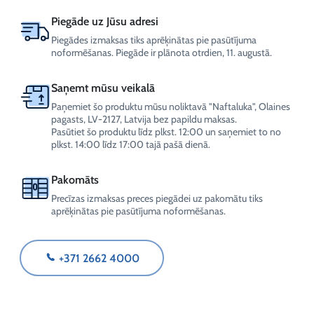
Piegāde uz Jūsu adresi
Piegādes izmaksas tiks aprēķinātas pie pasūtījuma
noformēšanas. Piegāde ir plānota otrdien, 11. augustā.
Saņemt mūsu veikalā
Paņemiet šo produktu mūsu noliktavā "Naftaluka", Olaines
pagasts, LV-2127, Latvija bez papildu maksas.
Pasūtiet šo produktu līdz plkst. 12:00 un saņemiet to no
plkst. 14:00 līdz 17:00 tajā pašā dienā.
Pakomāts
Precīzas izmaksas preces piegādei uz pakomātu tiks
aprēķinātas pie pasūtījuma noformēšanas.
+371 2662 4000