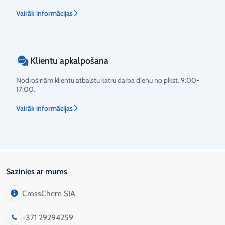
Vairāk informācijas
Klientu apkalpošana
Nodrošinām klientu atbalstu katru darba dienu no plkst. 9:00-
17:00.
Vairāk informācijas
Sazinies ar mums
CrossChem SIA
+371 29294259