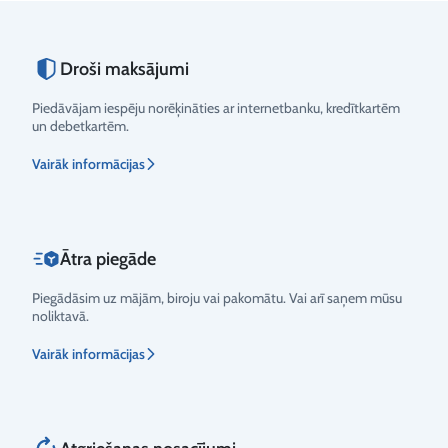
Droši maksājumi
Piedāvājam iespēju norēķināties ar internetbanku, kredītkartēm
un debetkartēm.
Vairāk informācijas
Ātra piegāde
Piegādāsim uz mājām, biroju vai pakomātu. Vai arī saņem mūsu
noliktavā.
Vairāk informācijas