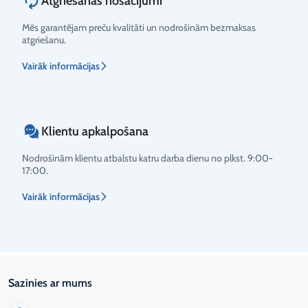
Atgriešanas nosacījumi
Mēs garantējam preču kvalitāti un nodrošinām bezmaksas
atgriešanu.
Vairāk informācijas
Klientu apkalpošana
Nodrošinām klientu atbalstu katru darba dienu no plkst. 9:00-
17:00.
Vairāk informācijas
Sazinies ar mums