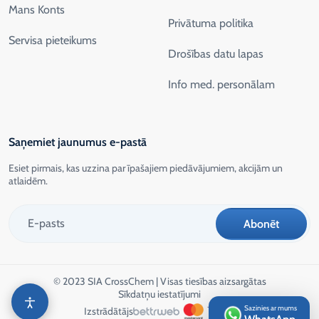
Mans Konts
Privātuma politika
Servisa pieteikums
Drošības datu lapas
Info med. personālam
Saņemiet jaunumus e-pastā
Esiet pirmais, kas uzzina par īpašajiem piedāvājumiem, akcijām un
atlaidēm.
© 2023 SIA CrossChem | Visas tiesības aizsargātas
Sīkdatņu iestatījumi
Sazinies ar mums
Izstrādātājs