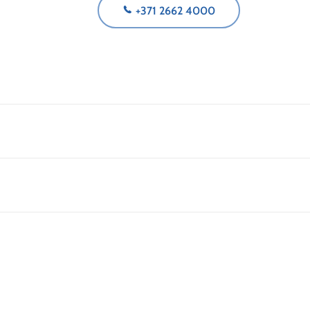
+371 2662 4000