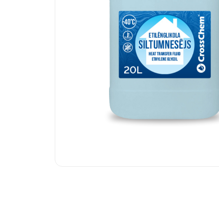
sistēmām