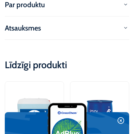
Par produktu
Atsauksmes
Līdzīgi produkti