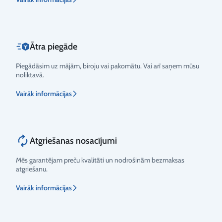
Ātra piegāde
Piegādāsim uz mājām, biroju vai pakomātu. Vai arī saņem mūsu
noliktavā.
Vairāk informācijas
Atgriešanas nosacījumi
Mēs garantējam preču kvalitāti un nodrošinām bezmaksas
atgriešanu.
Vairāk informācijas