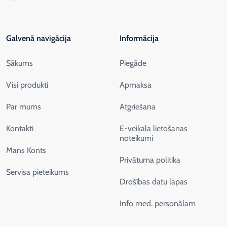
Galvenā navigācija
Informācija
Sākums
Piegāde
Visi produkti
Apmaksa
Par mums
Atgriešana
Kontakti
E-veikala lietošanas
noteikumi
Mans Konts
Privātuma politika
Servisa pieteikums
Drošības datu lapas
Info med. personālam