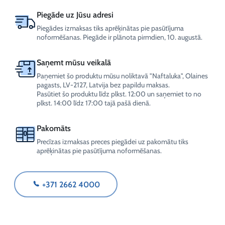
Piegāde uz Jūsu adresi
Piegādes izmaksas tiks aprēķinātas pie pasūtījuma
noformēšanas. Piegāde ir plānota pirmdien, 10. augustā.
Saņemt mūsu veikalā
Paņemiet šo produktu mūsu noliktavā "Naftaluka", Olaines
pagasts, LV-2127, Latvija bez papildu maksas.
Pasūtiet šo produktu līdz plkst. 12:00 un saņemiet to no
plkst. 14:00 līdz 17:00 tajā pašā dienā.
Pakomāts
Precīzas izmaksas preces piegādei uz pakomātu tiks
aprēķinātas pie pasūtījuma noformēšanas.
+371 2662 4000