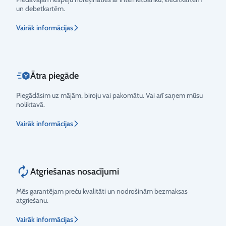
un debetkartēm.
Vērtējums
Vairāk informācijas
Ātra piegāde
Piegādāsim uz mājām, biroju vai pakomātu. Vai arī saņem mūsu
noliktavā.
Vairāk informācijas
Atgriešanas nosacījumi
Mēs garantējam preču kvalitāti un nodrošinām bezmaksas
atgriešanu.
Vairāk informācijas