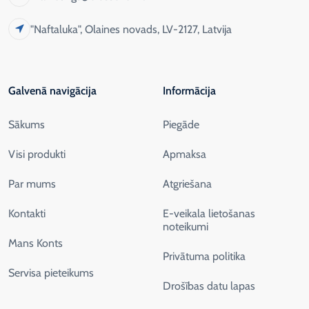
"Naftaluka", Olaines novads, LV-2127, Latvija
Galvenā navigācija
Informācija
Sākums
Piegāde
Visi produkti
Apmaksa
Par mums
Atgriešana
Kontakti
E-veikala lietošanas
noteikumi
Mans Konts
Privātuma politika
Servisa pieteikums
Drošības datu lapas