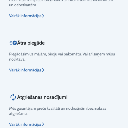
un debetkartēm.
Vērtējums
Vairāk informācijas
Ātra piegāde
Piegādāsim uz mājām, biroju vai pakomātu. Vai arī saņem mūsu
noliktavā.
Vairāk informācijas
Atgriešanas nosacījumi
Mēs garantējam preču kvalitāti un nodrošinām bezmaksas
atgriešanu.
Vairāk informācijas