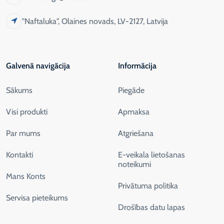
"Naftaluka", Olaines novads, LV-2127, Latvija
Galvenā navigācija
Informācija
Sākums
Piegāde
Visi produkti
Apmaksa
Par mums
Atgriešana
Kontakti
E-veikala lietošanas
noteikumi
Mans Konts
Privātuma politika
Servisa pieteikums
Drošības datu lapas