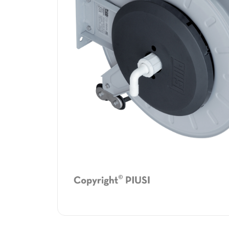
sistēmām