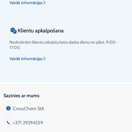
Vairāk informācijas
Klientu apkalpošana
Nodrošinām klientu atbalstu katru darba dienu no plkst. 9:00-
17:00.
Vairāk informācijas
Sazinies ar mums
CrossChem SIA
+371 29294259