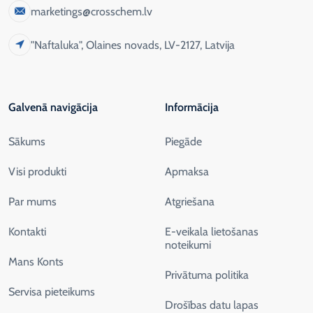
marketings@crosschem.lv
"Naftaluka", Olaines novads, LV-2127, Latvija
Galvenā navigācija
Informācija
Sākums
Piegāde
Visi produkti
Apmaksa
Par mums
Atgriešana
Kontakti
E-veikala lietošanas
noteikumi
Mans Konts
Privātuma politika
Servisa pieteikums
Drošības datu lapas