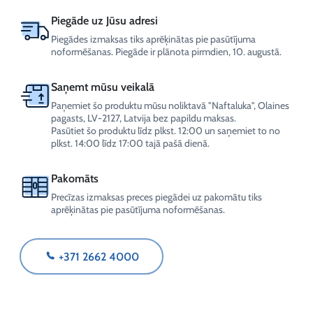
Piegāde uz Jūsu adresi
Piegādes izmaksas tiks aprēķinātas pie pasūtījuma
noformēšanas. Piegāde ir plānota pirmdien, 10. augustā.
Saņemt mūsu veikalā
Paņemiet šo produktu mūsu noliktavā "Naftaluka", Olaines
pagasts, LV-2127, Latvija bez papildu maksas.
Pasūtiet šo produktu līdz plkst. 12:00 un saņemiet to no
plkst. 14:00 līdz 17:00 tajā pašā dienā.
Pakomāts
Precīzas izmaksas preces piegādei uz pakomātu tiks
aprēķinātas pie pasūtījuma noformēšanas.
+371 2662 4000