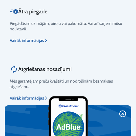
Ātra piegāde
Piegādāsim uz mājām, biroju vai pakomātu. Vai arī saņem mūsu
noliktavā.
Vairāk informācijas
Atgriešanas nosacījumi
Mēs garantējam preču kvalitāti un nodrošinām bezmaksas
atgriešanu.
Vairāk informācijas
Klientu apkalpošana