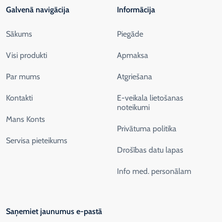
Galvenā navigācija
Informācija
Sākums
Piegāde
Visi produkti
Apmaksa
Par mums
Atgriešana
Kontakti
E-veikala lietošanas
noteikumi
Mans Konts
Privātuma politika
Servisa pieteikums
Drošības datu lapas
Info med. personālam
Saņemiet jaunumus e-pastā