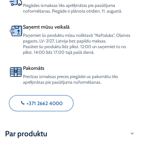
Piegādes izmaksas tiks aprēķinātas pie pasūtījuma
noformēšanas. Piegāde ir plānota otrdien, 11. augustā.
Saņemt mūsu veikalā
Paņemiet šo produktu mūsu noliktavā "Naftaluka", Olaines
pagasts, LV-2127, Latvija bez papildu maksas.
Pasūtiet šo produktu līdz plkst. 12:00 un saņemiet to no
plkst. 14:00 līdz 17:00 tajā pašā dienā.
Pakomāts
Precīzas izmaksas preces piegādei uz pakomātu tiks
aprēķinātas pie pasūtījuma noformēšanas.
+371 2662 4000
Par produktu