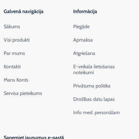
Galvenā navigācija
Informācija
Sākums
Piegāde
Visi produkti
Apmaksa
Par mums
Atgriešana
Kontakti
E-veikala lietošanas
noteikumi
Mans Konts
Privātuma politika
Servisa pieteikums
Drošības datu lapas
Info med. personālam
Saņemiet jaunumus e-pastā