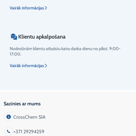
Vairāk informācijas
Klientu apkalpošana
Nodrošinām klientu atbalstu katru darba dienu no plkst. 9:00-
17:00.
Vairāk informācijas
Sazinies ar mums
CrossChem SIA
+371 29294259