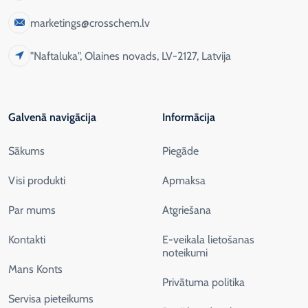
marketings@crosschem.lv
"Naftaluka", Olaines novads, LV-2127, Latvija
Galvenā navigācija
Informācija
Sākums
Piegāde
Visi produkti
Apmaksa
Par mums
Atgriešana
Kontakti
E-veikala lietošanas
noteikumi
Mans Konts
Privātuma politika
Servisa pieteikums