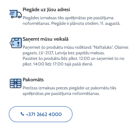
Piegāde uz Jūsu adresi
Piegādes izmaksas tiks aprēķinātas pie pasūtījuma
noformēšanas. Piegāde ir plānota otrdien, 11. augustā.
Saņemt mūsu veikalā
Paņemiet šo produktu mūsu noliktavā "Naftaluka", Olaines
pagasts, LV-2127, Latvija bez papildu maksas.
Pasūtiet šo produktu līdz plkst. 12:00 un saņemiet to no
plkst. 14:00 līdz 17:00 tajā pašā dienā.
Pakomāts
Precīzas izmaksas preces piegādei uz pakomātu tiks
aprēķinātas pie pasūtījuma noformēšanas.
+371 2662 4000