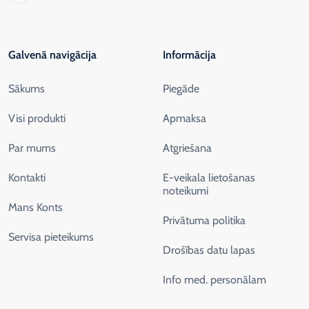
Galvenā navigācija
Informācija
Sākums
Piegāde
Visi produkti
Apmaksa
Par mums
Atgriešana
Kontakti
E-veikala lietošanas
noteikumi
Mans Konts
Privātuma politika
Servisa pieteikums
Drošības datu lapas
Info med. personālam