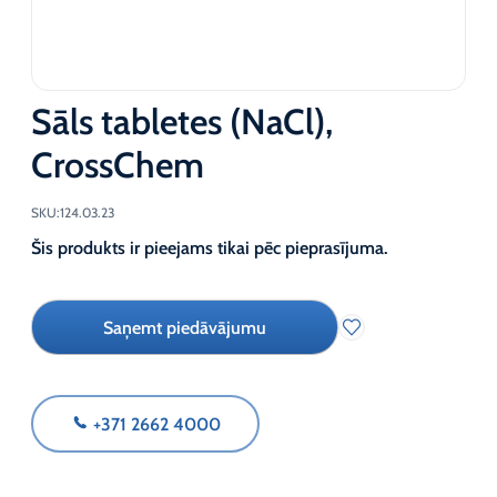
Sāls tabletes (NaCl),
CrossChem
SKU:
124.03.23
Šis produkts ir pieejams tikai pēc pieprasījuma.
Saņemt piedāvājumu
+371 2662 4000