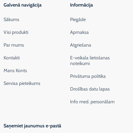
Galvenā navigācija
Informācija
Sākums
Piegāde
Visi produkti
Apmaksa
Par mums
Atgriešana
Kontakti
E-veikala lietošanas
noteikumi
Mans Konts
Privātuma politika
Servisa pieteikums
Drošības datu lapas
Info med. personālam
Saņemiet jaunumus e-pastā