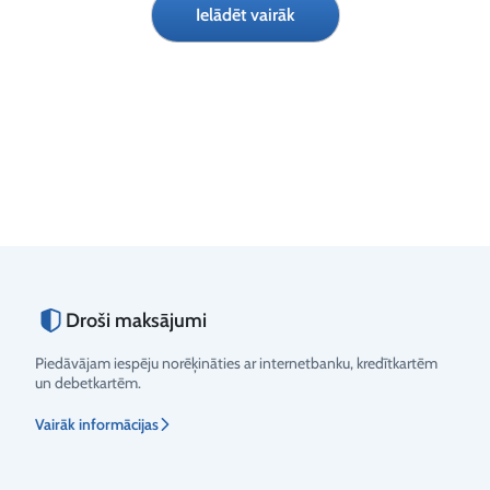
Ielādēt vairāk
€
€
Droši maksājumi
Piedāvājam iespēju norēķināties ar internetbanku, kredītkartēm
un debetkartēm.
Vairāk informācijas